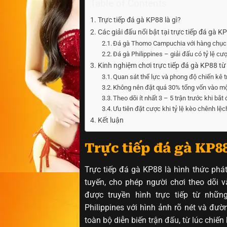
Table of Contents
Trực tiếp đá gà KP88 là gì?
Các giải đấu nổi bật tại trực tiếp đá gà K
Đá gà Thomo Campuchia với hàng chục 
Đá gà Philippines – giải đấu có tỷ lệ cư
Kinh nghiệm chơi trực tiếp đá gà KP88 từ
Quan sát thể lực và phong độ chiến kê t
Không nên đặt quá 30% tổng vốn vào mộ
Theo dõi ít nhất 3 – 5 trận trước khi bắ
Ưu tiên đặt cược khi tỷ lệ kèo chênh lệc
Kết luận
Trực tiếp đá gà KP88
Trực tiếp đá gà KP88 là hình thức phá
tuyến, cho phép người chơi theo dõi 
được truyền hình trực tiếp từ nhữ
Philippines với hình ảnh rõ nét và đư
toàn bộ diễn biến trận đấu, từ lúc chiến