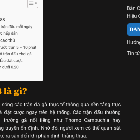
Bắn C
Hiệu 
P88
trận đấu mỗi ngày
DA
ợc hấp dẫn
 cao thủ
Hướn
rước trận 5 – 10 phút
Tin t
t trận đấu chọi gà
t đầu đặt cược
h dưới 0.20
 là gì?
t sóng các trận đá gà thực tế thông qua nền tảng trực
và đặt cược ngay trên hệ thống. Các trận đấu thường
ng trường gà nổi tiếng như Thomo Campuchia hay
ờng truyền ổn định. Nhờ đó, người xem có thể quan sát
 kê ra sân đến khi phân định thắng thua.