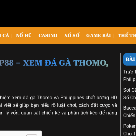
 CÁ
NỔ HŨ
CASINO
XỔ SỐ
GAME BÀI
THỂ T
BÀI
P88 – XEM ĐÁ GÀ THOMO,
Trực 
Phili
Soi C
Số C
hiệm xem đá gà Thomo và Philippines chất lượng HD
 viết sẽ giúp bạn hiểu rõ luật chơi, cách đặt cược và
Bacca
 lý vốn, quan sát chiến kê và phân tích kèo để nâng
Chiến
Poker
Cho T