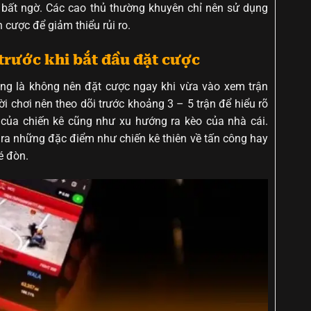
ố bất ngờ. Các cao thủ thường khuyên chỉ nên sử dụng
 cược để giảm thiểu rủi ro.
n trước khi bắt đầu đặt cược
ng là không nên đặt cược ngay khi vừa vào xem trận
i chơi nên theo dõi trước khoảng 3 – 5 trận để hiểu rõ
 của chiến kê cũng như xu hướng ra kèo của nhà cái.
n ra những đặc điểm như chiến kê thiên về tấn công hay
né đòn.