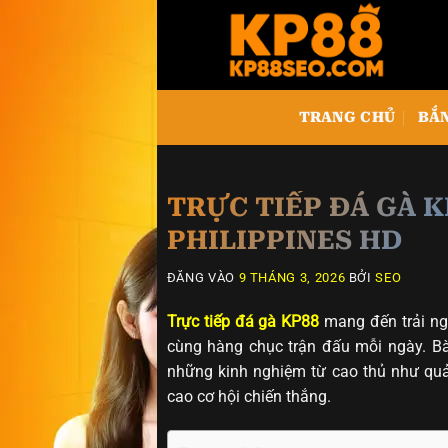
TRANG CHỦ
BẮN
TRỰC TIẾP ĐÁ GÀ K
PHILIPPINES HD
ĐĂNG VÀO
9 THÁNG 3, 2026
BỞI
SEO
Trực tiếp đá gà KP88
mang đến trải ng
cùng hàng chục trận đấu mỗi ngày. Bài
những kinh nghiệm từ cao thủ như quản
cao cơ hội chiến thắng.