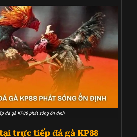
iếp đá gà KP88 phát sóng ổn định
tại trực tiếp đá gà KP88