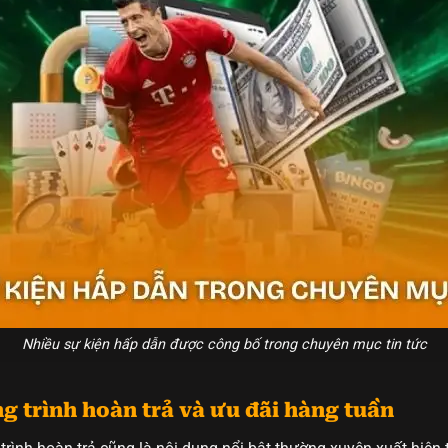
Nhiều sự kiện hấp dẫn được công bố trong chuyên mục tin tức
g trình hoàn trả và ưu đãi hàng tuần