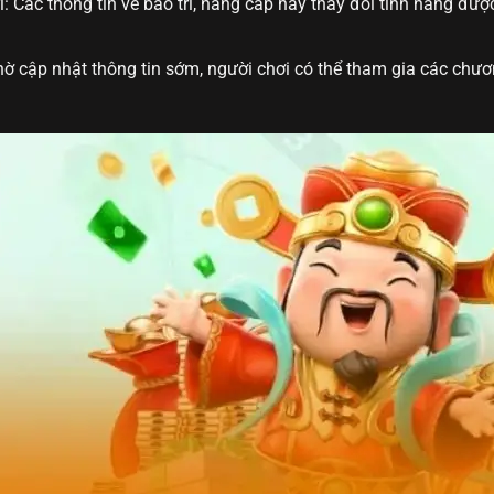
: Các thông tin về bảo trì, nâng cấp hay thay đổi tính năng đượ
ờ cập nhật thông tin sớm, người chơi có thể tham gia các chươ