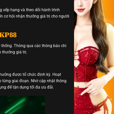
g xếp hạng và theo dõi hành trình
n cơ hội nhận thưởng giá trị cho người
 KP88
ệ thống. Thông qua các thông báo chi
thưởng giá trị.
thưởng được tổ chức định kỳ. Hoạt
o từng giai đoạn. Nhờ cập nhật thông
dụng để tận dụng tối đa ưu đãi.