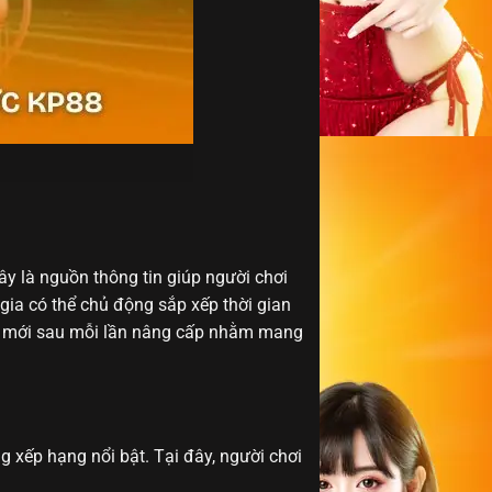
y là nguồn thông tin giúp người chơi
 gia có thể chủ động sắp xếp thời gian
năng mới sau mỗi lần nâng cấp nhằm mang
ng xếp hạng nổi bật. Tại đây, người chơi