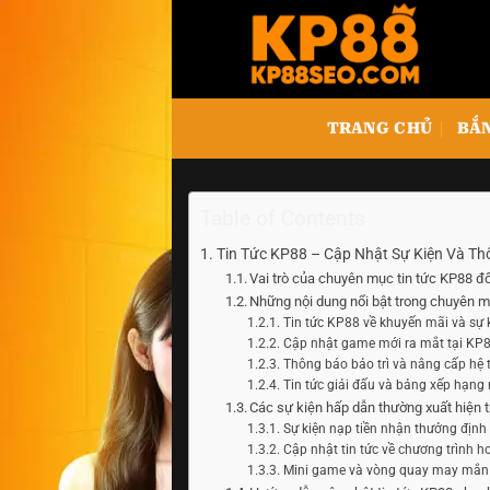
TRANG CHỦ
BẮN
Table of Contents
Tin Tức KP88 – Cập Nhật Sự Kiện Và Th
Vai trò của chuyên mục tin tức KP88 đố
Những nội dung nổi bật trong chuyên m
Tin tức KP88 về khuyến mãi và sự 
Cập nhật game mới ra mắt tại KP
Thông báo bảo trì và nâng cấp hệ
Tin tức giải đấu và bảng xếp hạng 
Các sự kiện hấp dẫn thường xuất hiện t
Sự kiện nạp tiền nhận thưởng định
Cập nhật tin tức về chương trình h
Mini game và vòng quay may mắn 