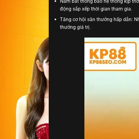
Nắm bắt thông báo hệ thống kịp thời
động sắp xếp thời gian tham gia.
Tăng cơ hội săn thưởng hấp dẫn: Nh
thưởng giá trị.