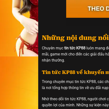
Những nội dung nổi
Chuyên mục
tin tức KP88
luôn mang đế
mãi, game mới cho đến các giải đấu hấ
nhận thưởng.
Tin tức KP88 về khuyến m
Trong chuyên mục tin tức KP88, các ch
là nơi tổng hợp thông tin về ưu đãi n
Nhờ theo dõi tin tức KP88, người chơi 
quyền lợi của mình. Những sự kiện nà