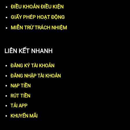
ĐIỀU KHOẢN ĐIỀU KIỆN
GIẤY PHÉP HOẠT ĐỘNG
MIỄN TRỪ TRÁCH NHIỆM
LIÊN KẾT NHANH
ĐĂNG KÝ TÀI KHOẢN
ĐĂNG NHẬP TÀI KHOẢN
NẠP TIỀN
RÚT TIỀN
TẢI APP
KHUYẾN MÃI