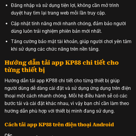
Đăng nhập và sử dụng tiện lợi, không cần mở trình
duyệt hay tìm lại trang web mỗi lần truy cập.
Cập nhật tính năng mới nhanh chóng, đảm bảo người
dùng luôn trải nghiệm phiên bản mới nhất.
Tăng cường bảo mật tài khoản, giúp người chơi yên tâm
khi sử dụng các chức năng trên nền tảng.
Hướng dẫn tải app KP88 chi tiết cho
từng thiết bị
Hướng dẫn tải app KP88 chi tiết cho từng thiết bị giúp
người dùng dễ dàng cài đặt và sử dụng ứng dụng trên điện
thoại một cách nhanh chóng. Mỗi hệ điều hành sẽ có các
bước tải và cài đặt khác nhau, vì vậy bạn chỉ cần làm theo
hướng dẫn phù hợp với thiết bị mình đang sử dụng.
Cách tải app KP88 trên điện thoại Android
Các