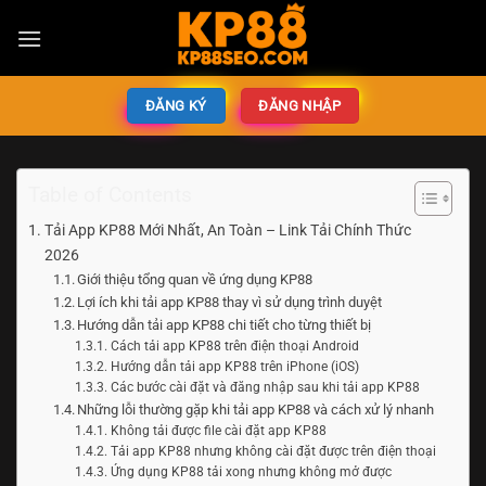
ĐĂNG KÝ
ĐĂNG NHẬP
Table of Contents
Tải App KP88 Mới Nhất, An Toàn – Link Tải Chính Thức
2026
Giới thiệu tổng quan về ứng dụng KP88
Lợi ích khi tải app KP88 thay vì sử dụng trình duyệt
Hướng dẫn tải app KP88 chi tiết cho từng thiết bị
Cách tải app KP88 trên điện thoại Android
Hướng dẫn tải app KP88 trên iPhone (iOS)
Các bước cài đặt và đăng nhập sau khi tải app KP88
Những lỗi thường gặp khi tải app KP88 và cách xử lý nhanh
Không tải được file cài đặt app KP88
Tải app KP88 nhưng không cài đặt được trên điện thoại
Ứng dụng KP88 tải xong nhưng không mở được