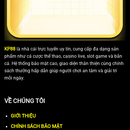
KP88
là nhà cái trực tuyến uy tín, cung cấp đa dạng sản
phẩm như cá cược thể thao, casino live, slot game và bắn
cá. Hệ thống bảo mật cao, giao diện thân thiện cùng chính
sách thưởng hấp dẫn giúp người chơi an tâm và giải trí
mỗi ngày.
VỀ CHÚNG TÔI
GIỚI THIỆU
CHÍNH SÁCH BẢO MẬT