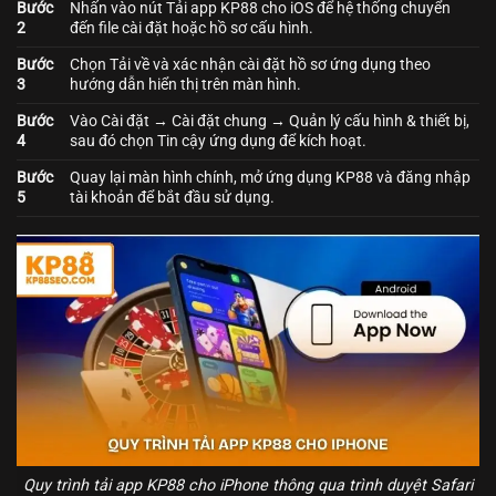
Bước
Nhấn vào nút Tải app KP88 cho iOS để hệ thống chuyển
2
đến file cài đặt hoặc hồ sơ cấu hình.
Bước
Chọn Tải về và xác nhận cài đặt hồ sơ ứng dụng theo
3
hướng dẫn hiển thị trên màn hình.
Bước
Vào Cài đặt → Cài đặt chung → Quản lý cấu hình & thiết bị,
4
sau đó chọn Tin cậy ứng dụng để kích hoạt.
Bước
Quay lại màn hình chính, mở ứng dụng KP88 và đăng nhập
5
tài khoản để bắt đầu sử dụng.
Quy trình tải app KP88 cho iPhone thông qua trình duyệt Safari