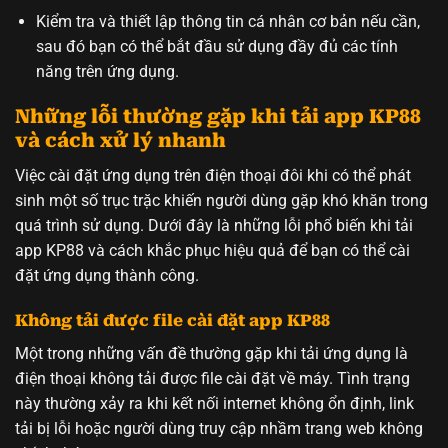
Kiểm tra và thiết lập thông tin cá nhân cơ bản nếu cần,
sau đó bạn có thể bắt đầu sử dụng đầy đủ các tính
năng trên ứng dụng.
Những lỗi thường gặp khi tải app KP88
và cách xử lý nhanh
Việc cài đặt ứng dụng trên điện thoại đôi khi có thể phát
sinh một số trục trặc khiến người dùng gặp khó khăn trong
quá trình sử dụng. Dưới đây là những lỗi phổ biến khi tải
app KP88 và cách khắc phục hiệu quả để bạn có thể cài
đặt ứng dụng thành công.
Không tải được file cài đặt app KP88
Một trong những vấn đề thường gặp khi tải ứng dụng là
điện thoại không tải được file cài đặt về máy. Tình trạng
này thường xảy ra khi kết nối internet không ổn định, link
tải bị lỗi hoặc người dùng truy cập nhầm trang web không