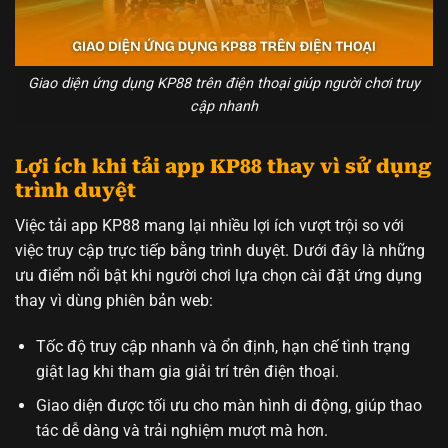
Giao diện ứng dụng KP88 trên điện thoại giúp người chơi truy
cập nhanh
Lợi ích khi tải app KP88 thay vì sử dụng
trình duyệt
Việc tải app KP88 mang lại nhiều lợi ích vượt trội so với
việc truy cập trực tiếp bằng trình duyệt. Dưới đây là những
ưu điểm nổi bật khi người chơi lựa chọn cài đặt ứng dụng
thay vì dùng phiên bản web:
Tốc độ truy cập nhanh và ổn định, hạn chế tình trạng
giật lag khi tham gia giải trí trên điện thoại.
Giao diện được tối ưu cho màn hình di động, giúp thao
tác dễ dàng và trải nghiệm mượt mà hơn.