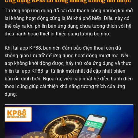
Ứng dụng KP88 tải xong nhưng không mở được
Trường hợp ứng dụng đã cài đặt thành công nhưng khi mở
lại không hoạt động cũng là lỗi khá phổ biến. Điều này có
thể xảy ra khi phiên bản ứng dụng chưa tương thích với hệ
điều hành hoặc thiết bị thiếu dung lượng bộ nhớ.
Khi tải app KP88, bạn nên đảm bảo điện thoại còn đủ
không gian lưu trữ để ứng dụng hoạt động mượt mà. Nếu
app không khởi động được, hãy thử xóa ứng dụng và thực
hiện tải app KP88 lại từ link mới nhất để cập nhật phiên
bản ổn định hơn. Ngoài ra, việc cập nhật hệ điều hành điện
thoại cũng giúp cải thiện khả năng tương thích của ứng
dụng.