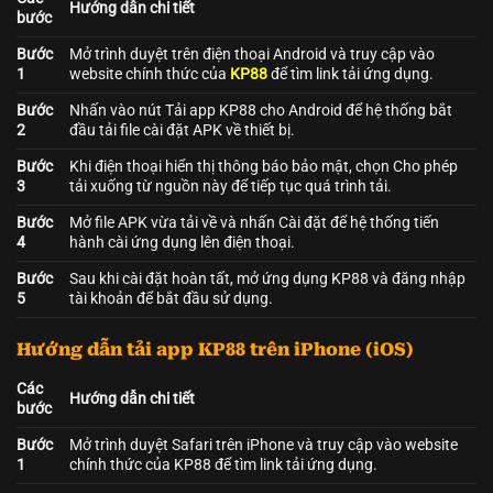
Hướng dẫn chi tiết
bước
Bước
Mở trình duyệt trên điện thoại Android và truy cập vào
1
website chính thức của
KP88
để tìm link tải ứng dụng.
Bước
Nhấn vào nút Tải app KP88 cho Android để hệ thống bắt
2
đầu tải file cài đặt APK về thiết bị.
Bước
Khi điện thoại hiển thị thông báo bảo mật, chọn Cho phép
3
tải xuống từ nguồn này để tiếp tục quá trình tải.
Bước
Mở file APK vừa tải về và nhấn Cài đặt để hệ thống tiến
4
hành cài ứng dụng lên điện thoại.
Bước
Sau khi cài đặt hoàn tất, mở ứng dụng KP88 và đăng nhập
5
tài khoản để bắt đầu sử dụng.
Hướng dẫn tải app KP88 trên iPhone (iOS)
Các
Hướng dẫn chi tiết
bước
Bước
Mở trình duyệt Safari trên iPhone và truy cập vào website
1
chính thức của KP88 để tìm link tải ứng dụng.