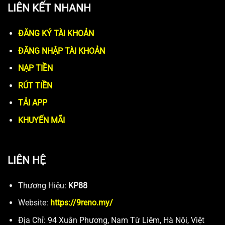
LIÊN KẾT NHANH
ĐĂNG KÝ TÀI KHOẢN
ĐĂNG NHẬP TÀI KHOẢN
NẠP TIỀN
RÚT TIỀN
TẢI APP
KHUYẾN MÃI
LIÊN HỆ
Thương Hiệu:
KP88
Website:
https://9reno.my/
Địa Chỉ:
94 Xuân Phương, Nam Từ Liêm, Hà Nội, Việt