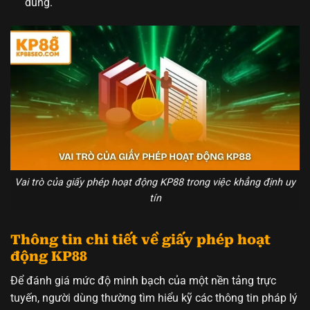
dùng.
Vai trò của giấy phép hoạt động KP88 trong việc khẳng định uy
tín
Thông tin chi tiết về giấy phép hoạt
động KP88
Để đánh giá mức độ minh bạch của một nền tảng trực
tuyến, người dùng thường tìm hiểu kỹ các thông tin pháp lý