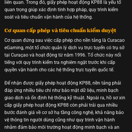
liên quan. Trong đó, giấy phép hoạt động KP88 là yếu tố
quan trọng giúp xác định tính hợp pháp, quy trình kiểm
soát và tiêu chuẩn vận hành của hệ thống.
Cơ quan cấp phép và tiêu chuẩn kiểm duyệt
Cơ quan đứng sau việc cấp phép cho nền tảng là Curacao
eGaming, một tổ chức quản lý dịch vụ trực tuyến có trụ sở
tại Curaçao và hoạt động từ năm 1996. Tổ chức này nổi
tiếng với quy trình kiểm tra nghiêm ngặt trước khi cấp
quyền vận hành cho các hệ thống trực tuyến quốc tế.
Để nhận được giấy phép hoạt động KP88, nền tảng phải
đáp ứng nhiều tiêu chí như bảo mật dữ liệu, minh bạch
giao dịch và ổn định hệ thống kỹ thuật. Ngoài ra, hồ sơ xin
cấp giấy phép hoạt động KP88 còn phải trải qua nhiều
bước đánh giá về cơ sở hạ tầng công nghệ, khả năng bảo
vệ thông tin người dùng cũng như quy trình vận hành
nhằm đảm bảo môi trường hoạt động minh bạch và an