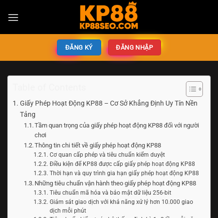
ĐĂNG KÝ
ĐĂNG NHẬP
Table of Contents
Giấy Phép Hoạt Động KP88 – Cơ Sở Khẳng Định Uy Tín Nền
Tảng
Tầm quan trọng của giấy phép hoạt động KP88 đối với người
chơi
Thông tin chi tiết về giấy phép hoạt động KP88
Cơ quan cấp phép và tiêu chuẩn kiểm duyệt
Điều kiện để KP88 được cấp giấy phép hoạt động KP88
Thời hạn và quy trình gia hạn giấy phép hoạt động KP88
Những tiêu chuẩn vận hành theo giấy phép hoạt động KP88
Tiêu chuẩn mã hóa và bảo mật dữ liệu 256-bit
Giám sát giao dịch với khả năng xử lý hơn 10.000 giao
dịch mỗi phút