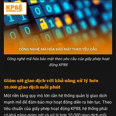
Công nghệ mã hóa bảo mật theo yêu cầu của giấy phép hoạt
động KP88
Giám sát giao dịch với khả năng xử lý hơn
10.000 giao dịch mỗi phút
Một nền tảng quy mô lớn cần hệ thống quản lý giao dịch
mạnh mẽ để đảm bảo mọi hoạt động diễn ra liên tục. Theo
tiêu chuẩn của giấy phép hoạt động KP88, hệ thống phải
có khả năng giám sát và xử lý hơn 10.000 giao dịch mỗi