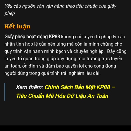
Yêu cầu nguồn vốn vận hành theo tiêu chuẩn của giấy
phép
Kết luận
Giấy phép hoạt động KP88
không chỉ là yếu tố pháp lý xác
nhận tính hợp lệ của nền tảng mà còn là minh chứng cho
quy trình vận hành minh bạch và chuyên nghiệp. Đây cũng
là yếu tố quan trọng giúp xây dựng môi trường trực tuyến
an toàn, ổn định và đảm bảo quyền lợi cho cộng đồng
người dùng trong quá trình trải nghiệm lâu dài.
Xem thêm:
Chính Sách Bảo Mật KP88 –
Tiêu Chuẩn Mã Hóa Dữ Liệu An Toàn