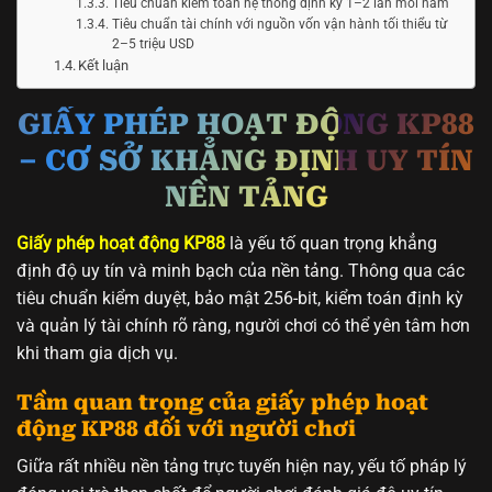
Tiêu chuẩn kiểm toán hệ thống định kỳ 1–2 lần mỗi năm
Tiêu chuẩn tài chính với nguồn vốn vận hành tối thiểu từ
2–5 triệu USD
Kết luận
GIẤY PHÉP HOẠT ĐỘNG KP88
– CƠ SỞ KHẲNG ĐỊNH UY TÍN
NỀN TẢNG
Giấy phép hoạt động KP88
là yếu tố quan trọng khẳng
định độ uy tín và minh bạch của nền tảng. Thông qua các
tiêu chuẩn kiểm duyệt, bảo mật 256-bit, kiểm toán định kỳ
và quản lý tài chính rõ ràng, người chơi có thể yên tâm hơn
khi tham gia dịch vụ.
Tầm quan trọng của giấy phép hoạt
động KP88 đối với người chơi
Giữa rất nhiều nền tảng trực tuyến hiện nay, yếu tố pháp lý