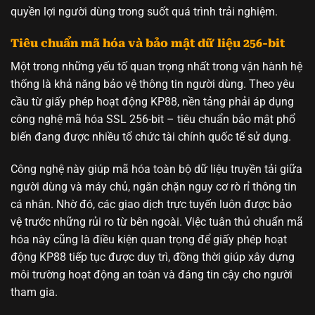
quyền lợi người dùng trong suốt quá trình trải nghiệm.
Tiêu chuẩn mã hóa và bảo mật dữ liệu 256-bit
Một trong những yếu tố quan trọng nhất trong vận hành hệ
thống là khả năng bảo vệ thông tin người dùng. Theo yêu
cầu từ giấy phép hoạt động KP88, nền tảng phải áp dụng
công nghệ mã hóa SSL 256-bit – tiêu chuẩn bảo mật phổ
biến đang được nhiều tổ chức tài chính quốc tế sử dụng.
Công nghệ này giúp mã hóa toàn bộ dữ liệu truyền tải giữa
người dùng và máy chủ, ngăn chặn nguy cơ rò rỉ thông tin
cá nhân. Nhờ đó, các giao dịch trực tuyến luôn được bảo
vệ trước những rủi ro từ bên ngoài. Việc tuân thủ chuẩn mã
hóa này cũng là điều kiện quan trọng để giấy phép hoạt
động KP88 tiếp tục được duy trì, đồng thời giúp xây dựng
môi trường hoạt động an toàn và đáng tin cậy cho người
tham gia.