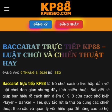
ĐĂNG KÝ
ĐĂNG NHẬP
BACCARAT TRỰC TIẾP KP88 –
LUẬT CHƠI VÀ CHIẾN THUẬT
HAY
ĐĂNG VÀO
9 THÁNG 3, 2026
BỞI
SEO
Baccarat trực tiếp KP88
là trò chơi casino live hấp dẫn với
luật chơi đơn giản nhưng đầy tính chiến thuật. Bài viết sẽ
giúp bạn hiểu rõ cách tính điểm 0–9, 3 cửa cược phổ biến
Player – Banker – Tie, quy tắc rút lá thứ ba cùng các chiến
thuật theo cầu và quản lý vốn hiệu quả để nâng cao cơ hội