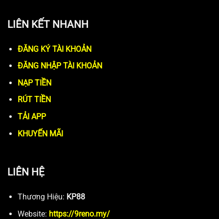
LIÊN KẾT NHANH
ĐĂNG KÝ TÀI KHOẢN
ĐĂNG NHẬP TÀI KHOẢN
NẠP TIỀN
RÚT TIỀN
TẢI APP
KHUYẾN MÃI
LIÊN HỆ
Thương Hiệu:
KP88
Website:
https://9reno.my/