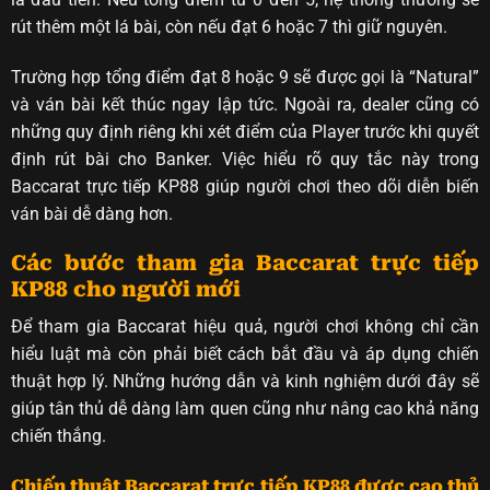
rút thêm một lá bài, còn nếu đạt 6 hoặc 7 thì giữ nguyên.
Trường hợp tổng điểm đạt 8 hoặc 9 sẽ được gọi là “Natural”
và ván bài kết thúc ngay lập tức. Ngoài ra, dealer cũng có
những quy định riêng khi xét điểm của Player trước khi quyết
định rút bài cho Banker. Việc hiểu rõ quy tắc này trong
Baccarat trực tiếp KP88 giúp người chơi theo dõi diễn biến
ván bài dễ dàng hơn.
Các bước tham gia Baccarat trực tiếp
KP88 cho người mới
Để tham gia Baccarat hiệu quả, người chơi không chỉ cần
hiểu luật mà còn phải biết cách bắt đầu và áp dụng chiến
thuật hợp lý. Những hướng dẫn và kinh nghiệm dưới đây sẽ
giúp tân thủ dễ dàng làm quen cũng như nâng cao khả năng
chiến thắng.
Chiến thuật Baccarat trực tiếp KP88 được cao thủ