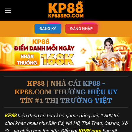
ĐĂNG KÝ
ĐĂNG NHẬP
KP88 | NHÀ CÁI KP88 -
KP88.COM THƯƠNG HIỆU UY
TÍN #1 THỊ TRƯỜNG VIỆT
KP88
hiện đang sở hữu kho game đẳng cấp 1.300 trò
chơi khác nhau như Bắn Cá, Nổ Hũ, Thể Thao, Casino, Xổ
Số…và nhiều hơn thế nữa. Đến với
KP88.com
bạn sẽ