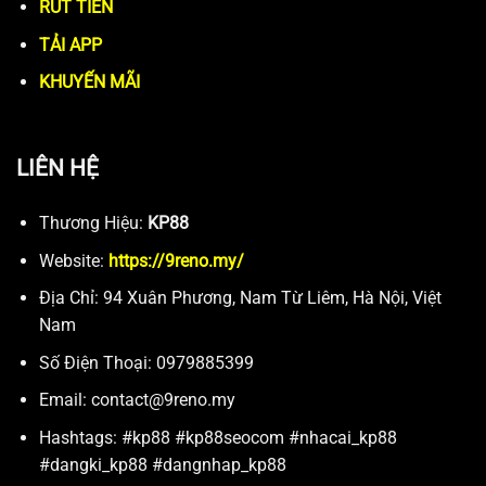
RÚT TIỀN
thưởng đa dạng như Free Spin, Wild, Multiplier. Truy
TẢI APP
cập KP88, người dùng có thể lọc game theo RTP,
mức cược hoặc chủ đề yêu thích.
KHUYẾN MÃI
250+ mini game, bắn cá và trò chơi giải trí
nhanh
LIÊN HỆ
Bên cạnh các sản phẩm chủ lực, hệ thống còn cung
cấp hơn 250 mini game và bắn cá dành cho người
Thương Hiệu:
KP88
thích nhịp độ nhanh. Các trò như Bắn Cá Rồng Vàng,
Website:
https://9reno.my/
Thần Tài, Tài Xỉu, Xóc Đĩa online hay game quay số
Địa Chỉ:
94 Xuân Phương, Nam Từ Liêm, Hà Nội, Việt
may mắn đều có giao diện đơn giản, dễ thao tác.
Nam
Một số nhà phát hành nổi bật gồm Kingmaker, JDB
Số Điện Thoại:
0979885399
và Fa Chai mang đến hiệu ứng sinh động, tỷ lệ
thưởng cạnh tranh. Tại nhà cái KP88, mục giải trí
Email:
contact@9reno.my
nhanh được bố trí riêng, cho phép vào chơi chỉ sau
Hashtags: #kp88 #kp88seocom #nhacai_kp88
vài giây mà không cần thiết lập phức tạp.
#dangki_kp88 #dangnhap_kp88