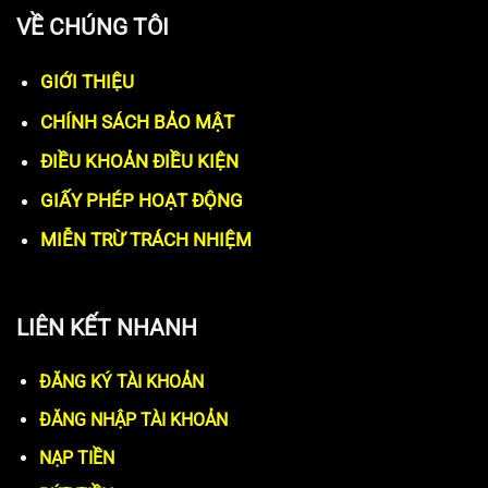
VỀ CHÚNG TÔI
GIỚI THIỆU
CHÍNH SÁCH BẢO MẬT
Phòng casino live KP88 với dealer phát sóng trực tiếp Full
ĐIỀU KHOẢN ĐIỀU KIỆN
HD
GIẤY PHÉP HOẠT ĐỘNG
MIỄN TRỪ TRÁCH NHIỆM
500+ slot game tại KP88 với RTP từ 96% trở lên
Kho slot sở hữu hơn 500 tựa game với tỷ lệ RTP
trung bình từ 96% trở lên tạo lợi thế dài hạn cho
LIÊN KẾT NHANH
người chơi biết quản lý vốn. Những cái tên quen
thuộc như Sweet Bonanza, Gates of Olympus,
ĐĂNG KÝ TÀI KHOẢN
Starlight Princess hay Aztec Gems luôn nằm trong
ĐĂNG NHẬP TÀI KHOẢN
top truy cập cao.
NẠP TIỀN
Nền tảng hợp tác cùng Pragmatic Play, PG Soft, JILI
và CQ9 để mang đến đồ họa sắc nét cùng cơ chế