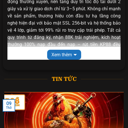
động thường xuyên, nền tảng duy trì tốc độ tải dưới 2
giây và xử lý giao dịch chỉ từ 3–5 phút.
Không chỉ mạnh
về sản phẩm, thương hiệu còn đầu tư hạ tầng công
nghệ hiện đại với bảo mật SSL 256-bit và hệ thống bảo
vệ 4 lớp, giảm tới 99% rủi ro truy cập trái phép. Tất cả
quy trình từ đăng ký, nhận 88K trải nghiệm, kích hoạt
thưởng 100% nạp đầu đến nạp – rút tiền KP88 đều
được tích hợp trực tiếp trên trang chủ KP88 giúp người
Xem thêm
mới có thể tham gia trong 1 phút và bắt đầu hành trình
giải trí an toàn, minh bạch ngay lập tức.
TIN TỨC
09
Th3