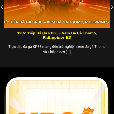
Tổng quan hệ sinh thái game KP88
Nhóm sản phẩm chủ lực tại KP88 với
hơn 1.200+ game
Trực Tiếp Đá Gà KP88 – Xem Đá Gà Thomo,
Philippines HD
Nhà cái xây dựng hệ sinh thái KP88 game đa tầng
nhằm đáp ứng mọi nhu cầu từ cược thủ chuyên nghiệp
Trực tiếp đá gà KP88 mang đến trải nghiệm xem đá gà Thomo
đến người chơi giải trí nhanh. Dưới đây là những nhóm
và Philippines [...]
sản phẩm chủ lực có mặt tại hệ thống KP88 đang tạo
nên sức hút lớn trên thị trường.
300+ sự kiện thể thao mỗi ngày tại KP88
Mảng thể thao là trụ cột quan trọng với hơn 300 sự kiện
diễn ra mỗi ngày bao phủ bóng đá, bóng rổ, tennis,
eSports và cả các giải đấu khu vực. Người chơi có thể
theo dõi Ngoại Hạng Anh, Champions League, NBA hay
ATP Tour với bảng kèo biến động theo từng phút tại